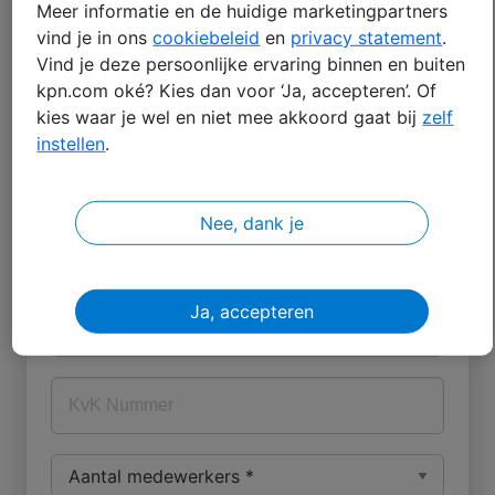
Meer informatie en de huidige marketingpartners
vind je in ons
cookiebeleid
en
privacy statement
.
Vind je deze persoonlijke ervaring binnen en buiten
kpn.com oké? Kies dan voor ‘Ja, accepteren’. Of
kies waar je wel en niet mee akkoord gaat bij
zelf
instellen
.
Nee, dank je
Ja, accepteren