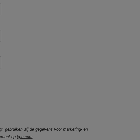
gt, gebruiken wij de gegevens voor marketing- en
tement op
kpn.com
.