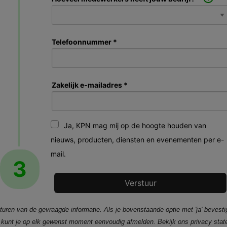
Telefoonnummer *
Zakelijk e-mailadres *
Ja, KPN mag mij op de hoogte houden van
nieuws, producten, diensten en evenementen per e-
mail.
3
uren van de gevraagde informatie. Als je bovenstaande optie met 'ja' bevesti
e kunt je op elk gewenst moment eenvoudig afmelden. Bekijk ons privacy sta