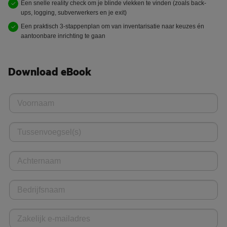
Een snelle reality check om je blinde vlekken te vinden (zoals back-
ups, logging, subverwerkers en je exit)
Een praktisch 3-stappenplan om van inventarisatie naar keuzes én
aantoonbare inrichting te gaan
Download eBook