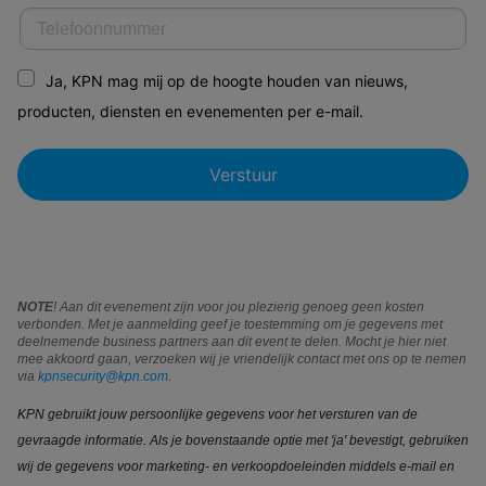
Ja, KPN mag mij op de hoogte houden van nieuws,
producten, diensten en evenementen per e-mail.
NOTE
! Aan dit evenement zijn voor jou plezierig genoeg geen kosten
verbonden. Met je aanmelding geef je toestemming om je gegevens met
deelnemende business partners aan dit event te delen. Mocht je hier niet
mee akkoord gaan, verzoeken wij je vriendelijk contact met ons op te nemen
via
kpnsecurity@kpn.com
.
KPN gebruikt jouw persoonlijke gegevens voor het versturen van de
gevraagde informatie. Als je bovenstaande optie met 'ja' bevestigt, gebruiken
wij de gegevens voor marketing- en verkoopdoeleinden middels e-mail en