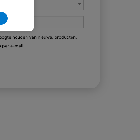
oogte houden van nieuws, producten,
 per e-mail.